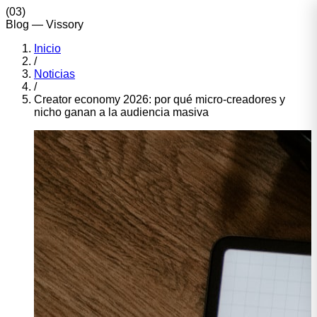
(
03
)
Blog
— Vissory
Inicio
/
Noticias
/
Creator economy 2026: por qué micro-creadores y
nicho ganan a la audiencia masiva