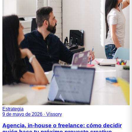
Estrategia
9 de mayo de 2026
·
Vissory
Agencia, in-house o freelance: cómo decidir
quién hace tu próximo proyecto creativo