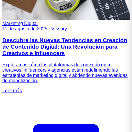
Marketing Digital
11 de agosto de 2025
·
Vissory
Descubre las Nuevas Tendencias en Creación
de Contenido Digital: Una Revolución para
Creativos e Influencers
Exploramos cómo las plataformas de conexión entre
creativos, influencers y agencias están redefiniendo las
estrategias de marketing digital y abriendo nuevas avenidas
de monetización.
Leer más