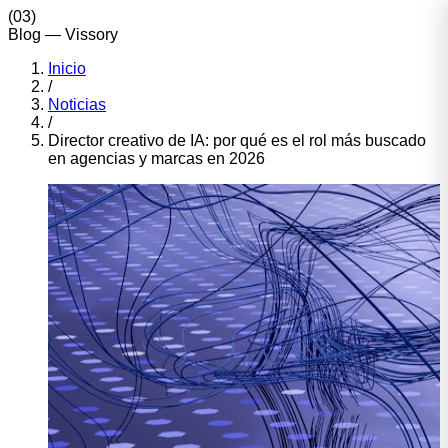
(
03
)
Blog
— Vissory
Inicio
/
Noticias
/
Director creativo de IA: por qué es el rol más buscado
en agencias y marcas en 2026