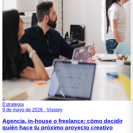
Estrategia
9 de mayo de 2026
·
Vissory
Agencia, in-house o freelance: cómo decidir
quién hace tu próximo proyecto creativo