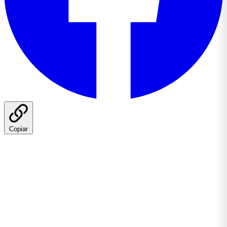
Copiar
La industria publicitaria lleva dos años hablando de IA
generativa, pero 2026 ha consolidado un perfil concreto:
el
director creativo de inteligencia artificial
. Lo describen
como el rol más estratégico y escaso del ecosistema. Y
no por moda — por necesidad operativa.
El cambio: de herramienta a orquestador