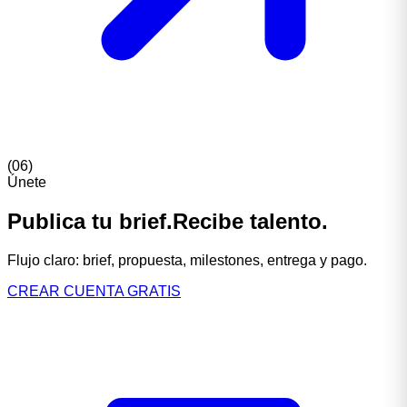
(
06
)
Únete
Publica
tu
brief.
Recibe
talento.
Flujo
claro:
brief,
propuesta,
milestones,
entrega
y
pago.
CREAR CUENTA GRATIS