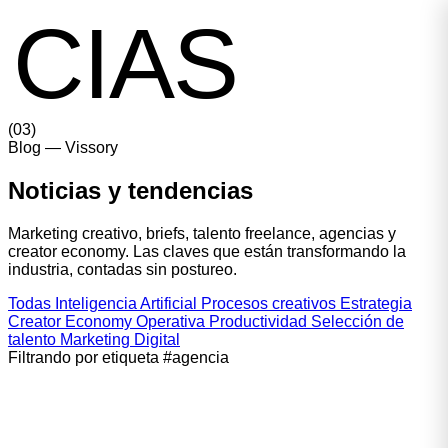
ICIAS
(
03
)
Blog
— Vissory
Noticias y
tendencias
Marketing creativo, briefs, talento freelance, agencias y
creator economy. Las claves que están transformando la
industria, contadas sin postureo.
Todas
Inteligencia Artificial
Procesos creativos
Estrategia
Creator Economy
Operativa
Productividad
Selección de
talento
Marketing Digital
Filtrando por etiqueta
#agencia