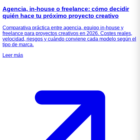
Agencia, in-house o freelance: cómo decidir
quién hace tu próximo proyecto creativo
Comparativa práctica entre agencia, equipo in-house y
freelance para proyectos creativos en 2026. Costes reales,
velocidad, riesgos y cuándo conviene cada modelo según el
tipo de marca.
Leer más