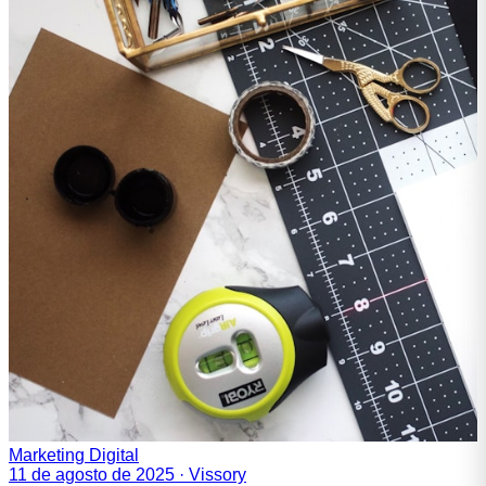
Marketing Digital
11 de agosto de 2025
·
Vissory