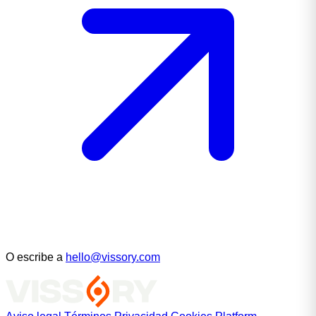
O escribe a
hello@vissory.com