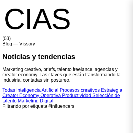
ICIAS
(
03
)
Blog
— Vissory
Noticias y
tendencias
Marketing creativo, briefs, talento freelance, agencias y
creator economy. Las claves que están transformando la
industria, contadas sin postureo.
Todas
Inteligencia Artificial
Procesos creativos
Estrategia
Creator Economy
Operativa
Productividad
Selección de
talento
Marketing Digital
Filtrando por etiqueta
#influencers