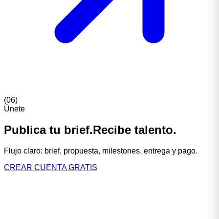
(
06
)
Únete
Publica
tu
brief.
Recibe
talento.
Flujo
claro:
brief,
propuesta,
milestones,
entrega
y
pago.
CREAR CUENTA GRATIS